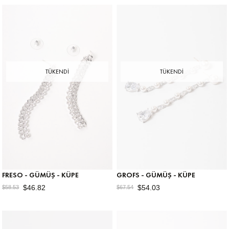
TÜKENDI
TÜKENDI
FRESO - GÜMÜŞ - KÜPE
GROFS - GÜMÜŞ - KÜPE
$46.82
$54.03
$58.53
$67.54