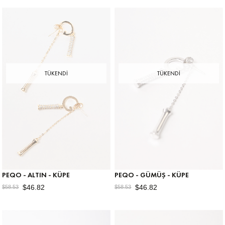
TÜKENDI
TÜKENDI
PEQO - ALTIN - KÜPE
PEQO - GÜMÜŞ - KÜPE
$46.82
$46.82
$58.53
$58.53