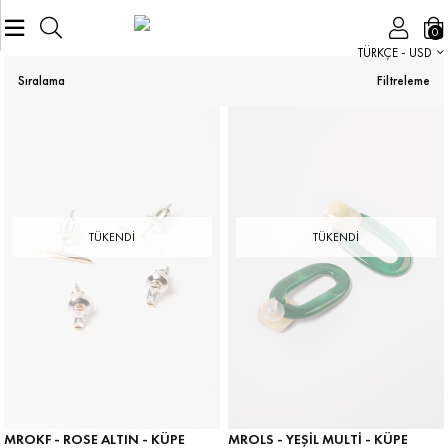
0
TÜRKÇE - USD
Sıralama
Filtreleme
TÜKENDI
TÜKENDI
MROKF - ROSE ALTIN - KÜPE
MROLS - YEŞIL MULTI - KÜPE