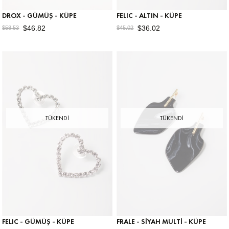
DROX - GÜMÜŞ - KÜPE
FELIC - ALTIN - KÜPE
$46.82
$36.02
$58.53
$45.02
TÜKENDI
TÜKENDI
FELIC - GÜMÜŞ - KÜPE
FRALE - SIYAH MULTI - KÜPE