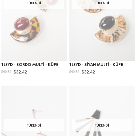
TÜKENDI
TÜKENDI
TLEYD - BORDO MULTI - KÜPE
TLEYD - SIYAH MULTI - KÜPE
$32.42
$32.42
$40.52
$40.52
TÜKENDI
TÜKENDI