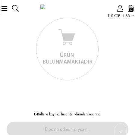
0
TÜRKÇE - USD
E-Bültene kayıt ol fırsat & indirimleri kaçırma!